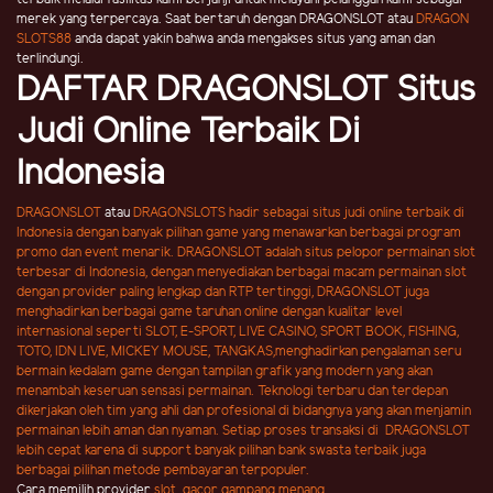
merek yang terpercaya. Saat bertaruh dengan DRAGONSLOT atau
DRAGON
SLOTS88
anda dapat yakin bahwa anda mengakses situs yang aman dan
terlindungi.
DAFTAR DRAGONSLOT Situs
Judi Online Terbaik Di
Indonesia
DRAGONSLOT
atau
DRAGONSLOTS
hadir sebagai situs judi online terbaik di
Indonesia dengan banyak pilihan game yang menawarkan berbagai program
promo dan event menarik. DRAGONSLOT adalah situs pelopor permainan slot
terbesar di Indonesia, dengan menyediakan berbagai macam permainan slot
dengan provider paling lengkap dan RTP tertinggi, DRAGONSLOT
juga
menghadirkan berbagai game
taruhan online
dengan kualitar level
internasional seperti SLOT, E-SPORT, LIVE CASINO, SPORT BOOK, FISHING,
TOTO, IDN LIVE, MICKEY MOUSE, TANGKAS,menghadirkan pengalaman seru
bermain kedalam game dengan tampilan grafik yang modern yang akan
menambah keseruan sensasi permainan. Teknologi terbaru dan terdepan
dikerjakan oleh tim yang ahli dan profesional di bidangnya yang akan menjamin
permainan lebih aman dan nyaman. Setiap proses transaksi di DRAGONSLOT
lebih cepat karena di support banyak pilihan bank swasta terbaik juga
berbagai pilihan metode pembayaran terpopuler.
Cara memilih provider
slot gacor gampang menang