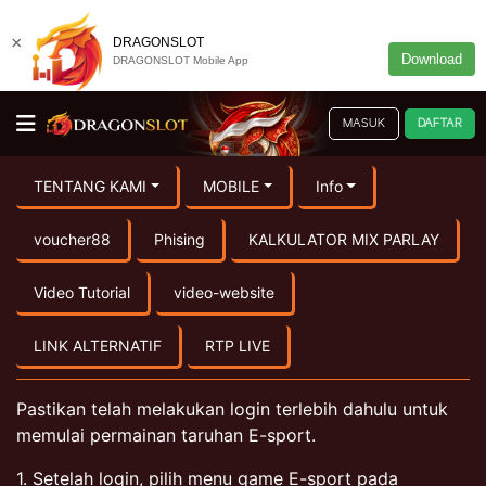
×
DRAGONSLOT
Download
DRAGONSLOT Mobile App
MASUK
DAFTAR
TENTANG KAMI
MOBILE
Info
voucher88
Phising
KALKULATOR MIX PARLAY
Video Tutorial
video-website
LINK ALTERNATIF
RTP LIVE
Pastikan telah melakukan login terlebih dahulu untuk
memulai permainan taruhan E-sport.
1. Setelah login, pilih menu game E-sport pada