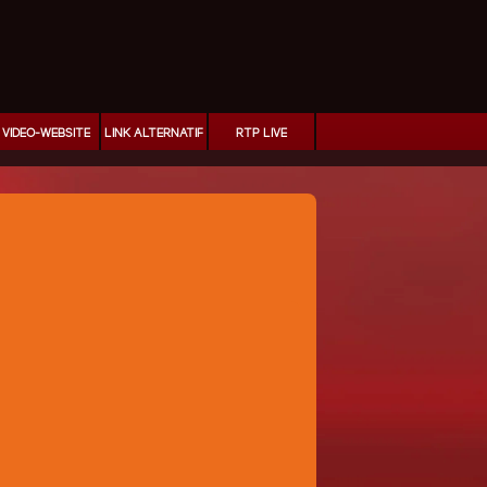
VIDEO-WEBSITE
LINK ALTERNATIF
RTP LIVE